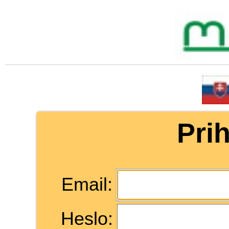
Pri
Email:
Heslo: