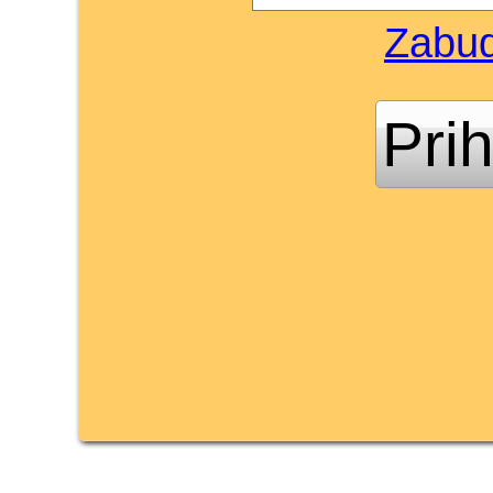
Zabud